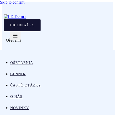
Skip to content
OBJEDNAŤ SA
Ošetrenia
Krk
OŠETRENIA
CENNÍK
ČASTÉ OTÁZKY
O NÁS
NOVINKY