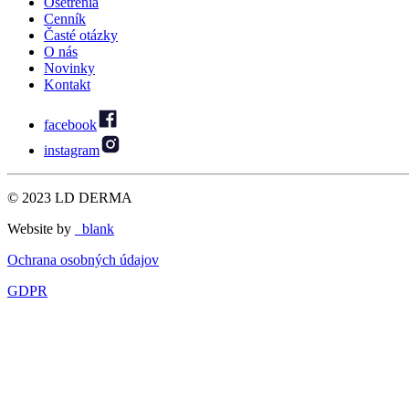
Ošetrenia
Cenník
Časté otázky
O nás
Novinky
Kontakt
facebook
instagram
© 2023 LD DERMA
Website by
_blank
Ochrana osobných údajov
GDPR