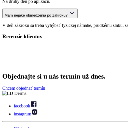
Na druhý deň po aplikácii.
Mám nejaké obmedzenia po zákroku?
V deň zákroku sa treba vyhýbať fyzickej námahe, prudkému slnku, sau
Recenzie klientov
Objednajte
si u nás termín už dnes.
Chcem objednať termín
facebook
instagram