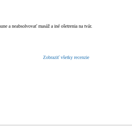
ne a neabsolvovať masáž a iné ošetrenia na tvár.
Zobraziť všetky recenzie