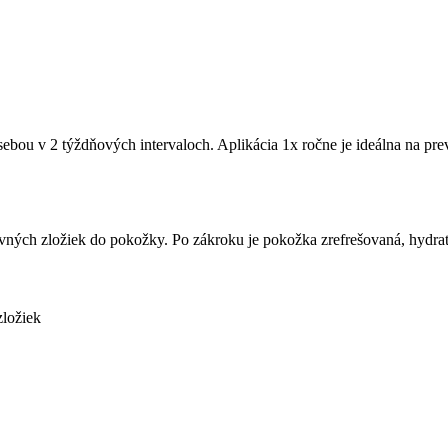
ebou v 2 týždňových intervaloch. Aplikácia 1x ročne je ideálna na prev
ivných zložiek do pokožky. Po zákroku je pokožka zrefrešovaná, hydr
zložiek