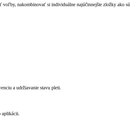
sť voľby, nakombinovať si individuálne najúčinnejšie zložky ako sú
enciu a udržiavanie stavu pleti.
aplikácii.