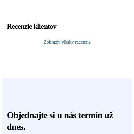
Recenzie klientov
Zobraziť všetky recenzie
Objednajte
si u nás termín už
dnes.