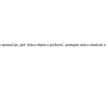
omaľuje, pleť stráca objem a pružnosť, postupne stráca elasticitu a