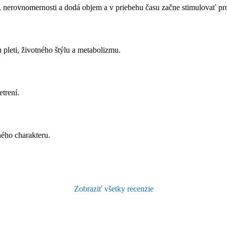
y, nerovnomernosti a dodá objem a v priebehu času začne stimulovať pr
pleti, životného štýlu a metabolizmu.
etrení.
ého charakteru.
Zobraziť všetky recenzie