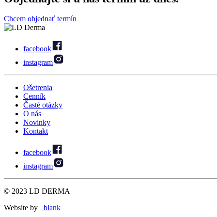
Chcem objednať termín
facebook
instagram
Ošetrenia
Cenník
Časté otázky
O nás
Novinky
Kontakt
facebook
instagram
© 2023 LD DERMA
Website by
_blank