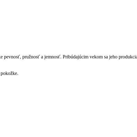
evnosť, pružnosť a jemnosť. Pribúdajúcim vekom sa jeho produkcia sp
 pokožke.