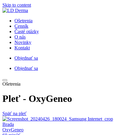
Skip to content
Ošetrenia
Cenník
Časté otázky
O nás
Novinky
Kontakt
Objednať sa
Objednať sa
Ošetrenia
Pleť
- OxyGeneo
Späť na pleť
Brada
OxyGeneo